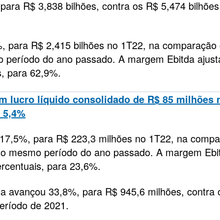
 para R$ 3,838 bilhões, contra os R$ 5,474 bilhões
%, para R$ 2,415 bilhões no 1T22, na comparação
o período do ano passado. A margem Ebitda ajust
s, para 62,9%.
m lucro líquido consolidado de R$ 85 milhões 
e 5,4%
 17,5%, para R$ 223,3 milhões no 1T22, na comp
do mesmo período do ano passado. A margem Ebi
ercentuais, para 23,6%.
ada avançou 33,8%, para R$ 945,6 milhões, contra
eríodo de 2021.