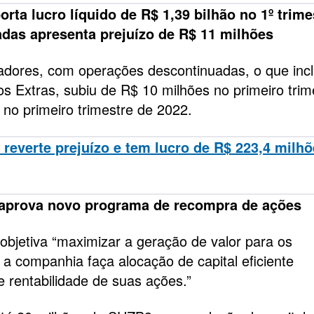
porta lucro líquido de R$ 1,39 bilhão no 1º trime
das apresenta prejuízo de R$ 11 milhões
ladores, com operações descontinuadas, o que incl
s Extras, subiu de R$ 10 milhões no primeiro trim
 no primeiro trimestre de 2022.
 reverte prejuízo e tem lucro de R$ 223,4 milh
 aprova novo programa de recompra de ações
jetiva “maximizar a geração de valor para os
e a companhia faça alocação de capital eficiente
e rentabilidade de suas ações.”