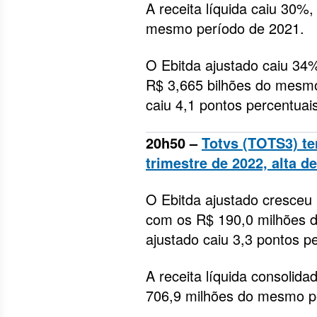
A receita líquida caiu 30%,
mesmo período de 2021.
O Ebitda ajustado caiu 34
R$ 3,665 bilhões do mesm
caiu 4,1 pontos percentuai
20h50 –
Totvs (TOTS3) te
trimestre de 2022, alta d
O Ebitda ajustado cresceu
com os R$ 190,0 milhões 
ajustado caiu 3,3 pontos p
A receita líquida consolid
706,9 milhões do mesmo p