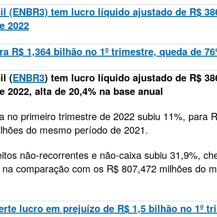
il (ENBR3) tem lucro líquido ajustado de R$ 38
de 2022
a R$ 1,364 bilhão no 1º trimestre, queda de 7
l (
ENBR3
) tem lucro líquido ajustado de R$ 38
e 2022, alta de 20,4% na base anual
ida no primeiro trimestre de 2022 subiu 11%, para 
bilhões do mesmo período de 2021.
eitos não-recorrentes e não-caixa subiu 31,9%, c
2, na comparação com os R$ 807,472 milhões do 
rte lucro em prejuízo de R$ 1,5 bilhão no 1º tr