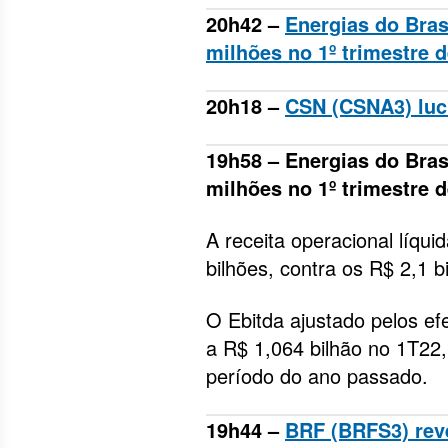
20h42 –
Energias do Bras
milhões no 1º trimestre 
20h18 –
CSN (CSNA3) lucr
19h58 – Energias do Brasi
milhões no 1º trimestre d
A receita operacional líqu
bilhões, contra os R$ 2,1 
O Ebitda ajustado pelos ef
a R$ 1,064 bilhão no 1T2
período do ano passado.
19h44 –
BRF (BRFS3) reve