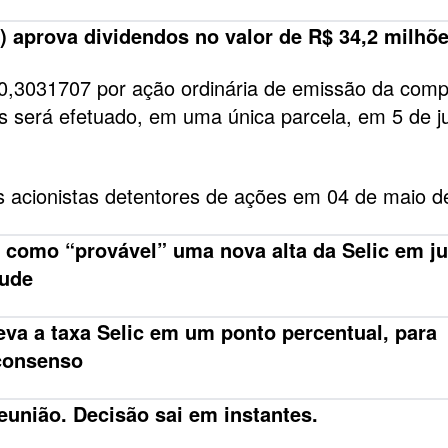
) aprova dividendos no valor de R$ 34,2 milhõ
0,3031707 por ação ordinária de emissão da comp
 será efetuado, em uma única parcela, em 5 de j
s acionistas detentores de ações em 04 de maio d
 como “provável” uma nova alta da Selic em j
ude
eva a taxa Selic em um ponto percentual, para
consenso
união. Decisão sai em instantes.