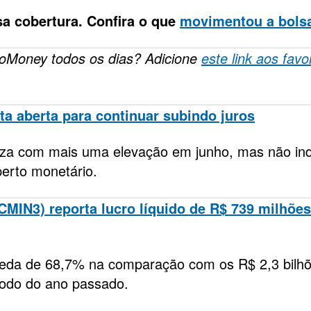
a cobertura. Confira o que
movimentou a bolsa
foMoney todos os dias? Adicione
este link aos favo
a aberta para continuar subindo juros
liza com mais uma elevação em junho, mas não in
perto monetário.
MIN3) reporta lucro líquido de R$ 739 milhões
ueda de 68,7% na comparação com os R$ 2,3 bilh
íodo do ano passado.