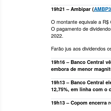
19h21 – Ambipar (
AMBP3
O montante equivale a R$ 
O pagamento de dividendos
2022.
Farão jus aos dividendos o
19h16 – Banco Central vê
embora de menor magnit
19h13 – Banco Central el
12,75%, em linha com o 
19h13 – Copom encerra re