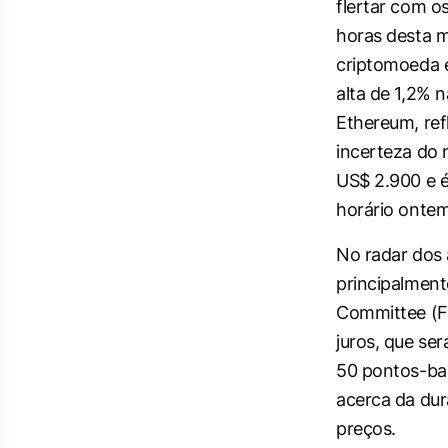
flertar com o
horas desta m
criptomoeda 
alta de 1,2% n
Ethereum, ref
incerteza do 
US$ 2.900 e 
horário ontem
No radar dos
principalment
Committee (Fo
juros, que se
50 pontos-ba
acerca da dur
preços.