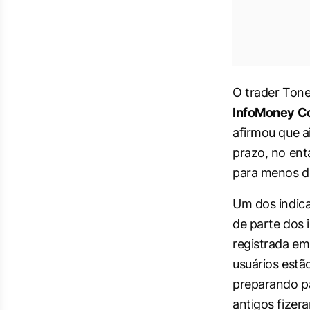
O trader Tone
InfoMoney C
afirmou que a
prazo, no ent
para menos de
Um dos indica
de parte dos 
registrada e
usuários estã
preparando pa
antigos fizer