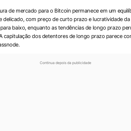
utura de mercado para o Bitcoin permanece em um equilí
delicado, com preço de curto prazo e lucratividade da
 para baixo, enquanto as tendências de longo prazo p
 A capitulação dos detentores de longo prazo parece con
assnode.
Continua depois da publicidade