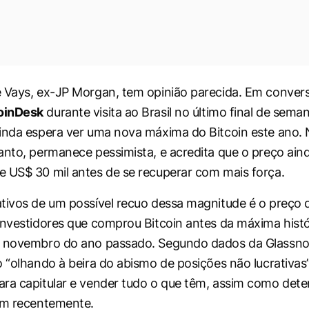
 Vays, ex-JP Morgan, tem opinião parecida. Em conver
oinDesk
durante visita ao Brasil no último final de sema
inda espera ver uma nova máxima do Bitcoin este ano. 
anto, permanece pessimista, e acredita que o preço ain
 US$ 30 mil antes de se recuperar com mais força.
tivos de um possível recuo dessa magnitude é o preço d
investidores que comprou Bitcoin antes da máxima histó
m novembro do ano passado. Segundo dados da Glassno
o “olhando à beira do abismo de posições não lucrativas”
ra capitular e vender tudo o que têm, assim como dete
am recentemente.