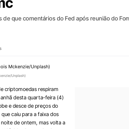
mc
de que comentários do Fed após reunião do Fomc
s
kenzie/Unplash)
de criptomoedas respiram
manhã desta quarta-feira (4)
obe e desce de preços do
, que caiu para a faixa dos
 noite de ontem, mas volta a