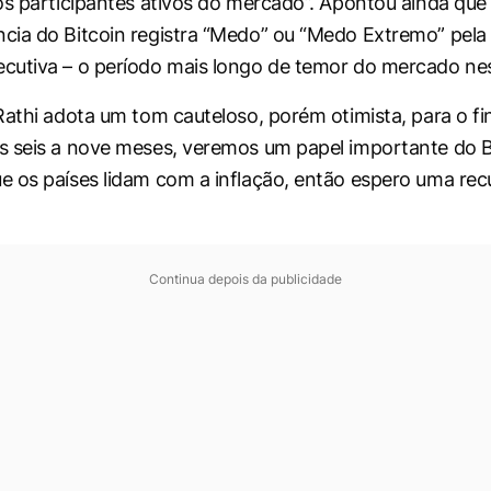
os participantes ativos do mercado”. Apontou ainda que 
ia do Bitcoin registra “Medo” ou “Medo Extremo” pela
cutiva – o período mais longo de temor do mercado ne
Rathi adota um tom cauteloso, porém otimista, para o fi
 seis a nove meses, veremos um papel importante do B
 os países lidam com a inflação, então espero uma re
Continua depois da publicidade