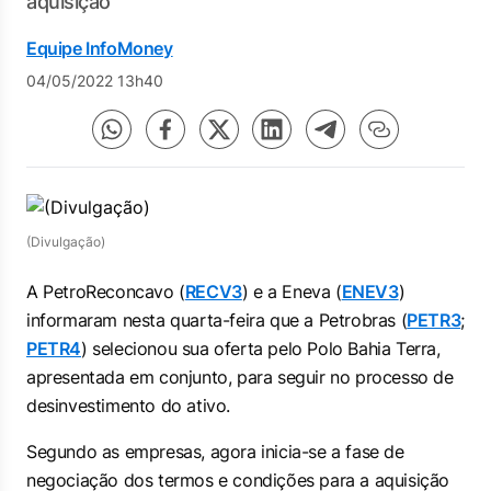
aquisição
Equipe InfoMoney
04/05/2022 13h40
(Divulgação)
A PetroReconcavo (
RECV3
) e a Eneva (
ENEV3
)
informaram nesta quarta-feira que a Petrobras (
PETR3
;
PETR4
) selecionou sua oferta pelo Polo Bahia Terra,
apresentada em conjunto, para seguir no processo de
desinvestimento do ativo.
Segundo as empresas, agora inicia-se a fase de
negociação dos termos e condições para a aquisição