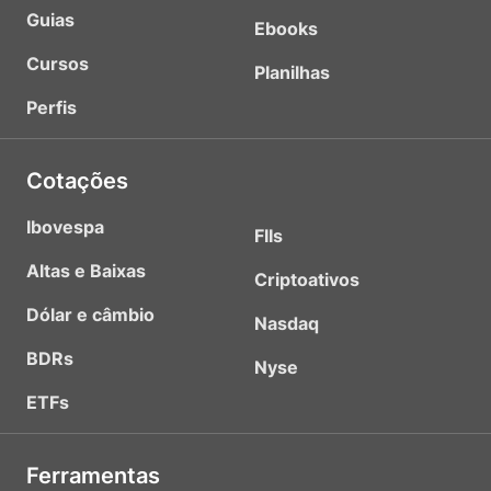
Guias
Ebooks
Cursos
Planilhas
Perfis
Cotações
Ibovespa
FIIs
Altas e Baixas
Criptoativos
Dólar e câmbio
Nasdaq
BDRs
Nyse
ETFs
Ferramentas