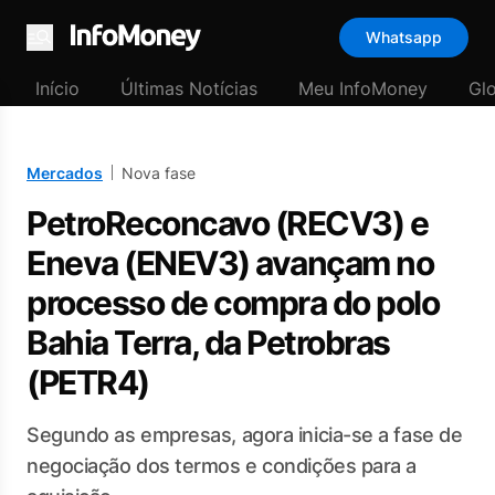
Whatsapp
Menu
Início
Últimas Notícias
Meu InfoMoney
Gl
Mercados
Nova fase
PetroReconcavo (RECV3) e
Eneva (ENEV3) avançam no
processo de compra do polo
Bahia Terra, da Petrobras
(PETR4)
Segundo as empresas, agora inicia-se a fase de
negociação dos termos e condições para a