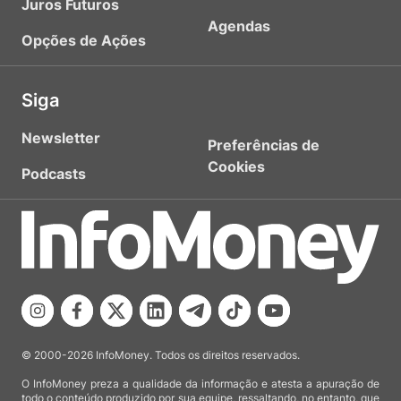
Juros Futuros
Agendas
Opções de Ações
Siga
Newsletter
Preferências de
Cookies
Podcasts
© 2000-2026 InfoMoney. Todos os direitos reservados.
O InfoMoney preza a qualidade da informação e atesta a apuração de
todo o conteúdo produzido por sua equipe, ressaltando, no entanto, que