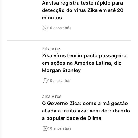
Anvisa registra teste rápido para
detecção do vírus Zika em até 20
minutos
10 anos atrás
Zika vírus
Zika vírus tem impacto passageiro
em ações na América Latina, diz
Morgan Stanley
10 anos atrás
Zika vírus
O Governo Zica: como a má gestão
aliada a muito azar vem derrubando
a popularidade de Dilma
10 anos atrás