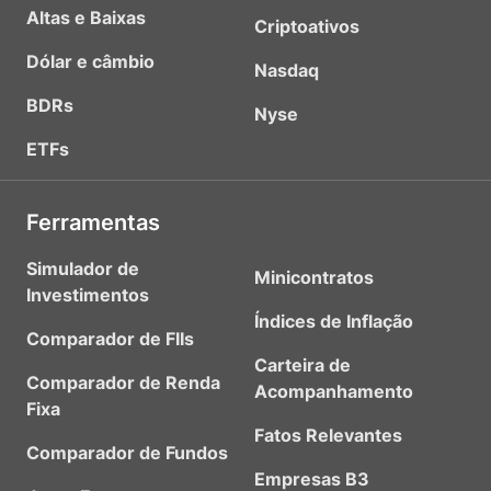
Altas e Baixas
Criptoativos
Dólar e câmbio
Nasdaq
BDRs
Nyse
ETFs
Ferramentas
Simulador de
Minicontratos
Investimentos
Índices de Inflação
Comparador de FIIs
Carteira de
Comparador de Renda
Acompanhamento
Fixa
Fatos Relevantes
Comparador de Fundos
Empresas B3