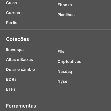
Guias
Ebooks
Cursos
Planilhas
Perfis
Cotações
Ibovespa
FIIs
Altas e Baixas
Criptoativos
Dólar e câmbio
Nasdaq
BDRs
Nyse
ETFs
Ferramentas