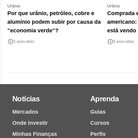
Urânio
Urânio
Por que urânio, petróleo, cobre e
Comprada em
alumínio podem subir por causa da
americano:
"economia verde"?
está vendo
5 anos atrás
5 anos atrás
Notícias
Aprenda
Mercados
Guias
Onde investir
Cursos
Minhas Finanças
Perfis