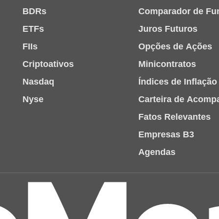
BDRs
Comparador de Fu
ETFs
Juros Futuros
FIIs
Opções de Ações
Criptoativos
Minicontratos
Nasdaq
Índices de Inflação
Nyse
Carteira de Acom
Fatos Relevantes
Empresas B3
Agendas