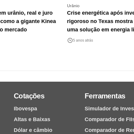
Urânio
 urânio, real e juro
Crise energética após inv
 como a gigante Kinea
rigoroso no Texas mostra
 o mercado
uma solução em energia l
nuclear
5 anos atrás
Cotações
Ferramentas
Ibovespa
Simulador de Inve
Altas e Baixas
Comparador de FII
Dólar e câmbio
Comparador de Re