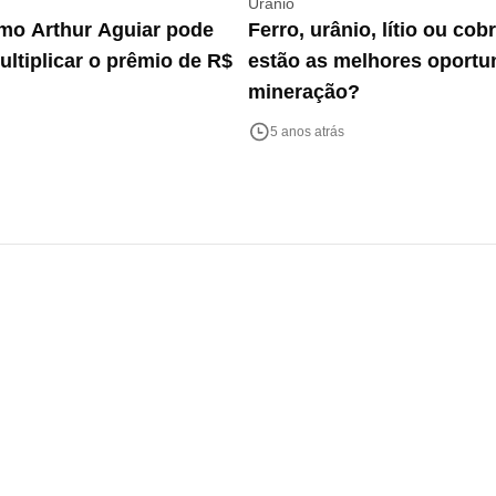
Urânio
mo Arthur Aguiar pode
Ferro, urânio, lítio ou cob
multiplicar o prêmio de R$
estão as melhores oportu
mineração?
5 anos atrás