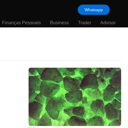
Whatsapp
Finanças Pessoais
Business
Trader
Advisor