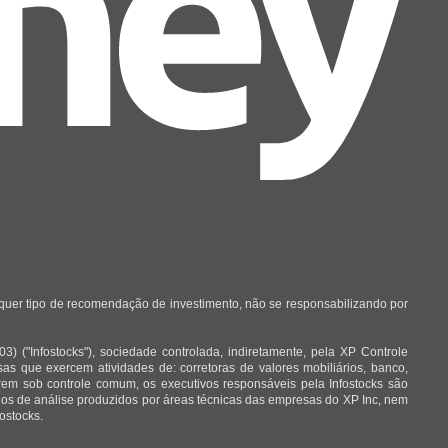
lquer tipo de recomendação de investimento, não se responsabilizando por
 ("Infostocks"), sociedade controlada, indiretamente, pela XP Controle
 que exercem atividades de: corretoras de valores mobiliários, banco,
arem sob controle comum, os executivos responsáveis pela Infostocks são
órios de análise produzidos por áreas técnicas das empresas do XP Inc, nem
ostocks.