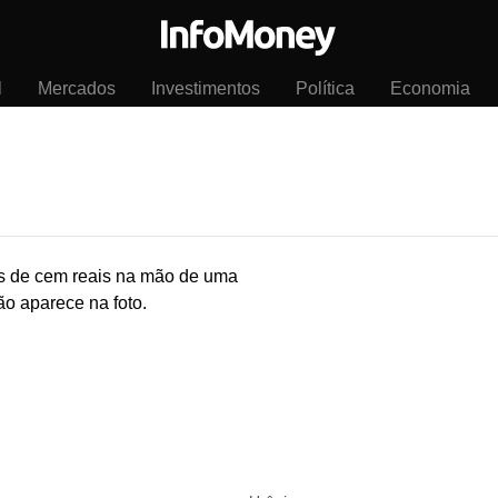
l
Mercados
Investimentos
Política
Economia