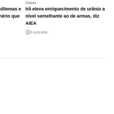
Urânio
 dilemas e
Irã eleva enriquecimento de urânio a
nério que
nível semelhante ao de armas, diz
AIEA
5 anos atrás