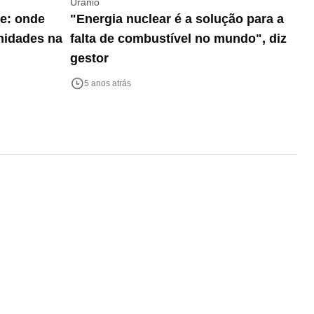
Urânio
re: onde
"Energia nuclear é a solução para a
nidades na
falta de combustível no mundo", diz
gestor
5 anos atrás