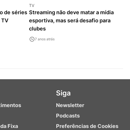
TV
 de séries
Streaming não deve matar a mídia
a TV
esportiva, mas será desafio para
clubes
7 anos atrás
Siga
timentos
Newsletter
Podcasts
da Fixa
Preferências de Cookies