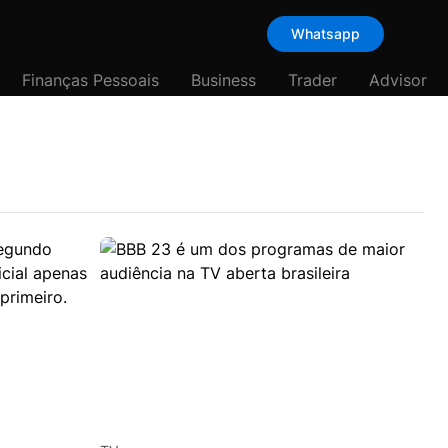
Whatsapp
Finanças Pessoais
Business
Trader
Advisor