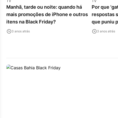
TV
TV
Manhã, tarde ou noite: quando há
Por que 'gat
mais promoções de iPhone e outros
respostas s
itens na Black Friday?
que puniu p
3 anos atrás
3 anos atrás