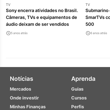
TV
TV
Sony encerra atividades no Brasil.
Submarino 
Câmeras, TVs e equipamentos de
SmarTVs co
áudio deixam de ser vendidos
500
5 anos atrás
6 anos atrás
Notícias
Aprenda
Mercados
Guias
Onde investir
Cursos
Minhas Finanças
Perfis