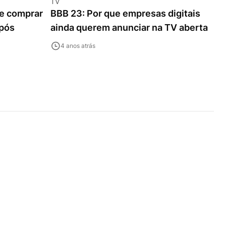
TV
de comprar
BBB 23: Por que empresas digitais
pós
ainda querem anunciar na TV aberta
4 anos atrás