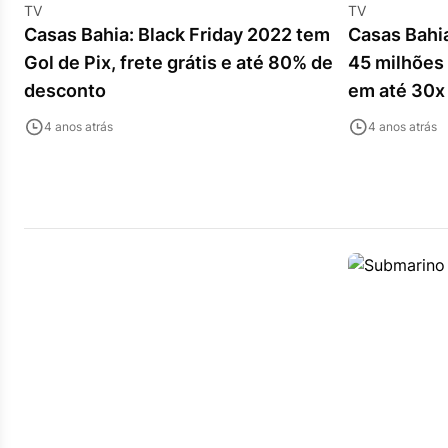
TV
TV
Casas Bahia: Black Friday 2022 tem
Casas Bahi
Gol de Pix, frete grátis e até 80% de
45 milhões
desconto
em até 30x
4 anos atrás
4 anos atrás