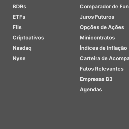
BDRs
Comparador de Fu
ETFs
Juros Futuros
FIIs
Opções de Ações
Criptoativos
Minicontratos
Nasdaq
Índices de Inflação
Nyse
Carteira de Acomp
Fatos Relevantes
Empresas B3
Agendas