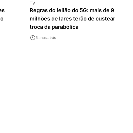
TV
es
Regras do leilão do 5G: mais de 9
ho
milhões de lares terão de custear
troca da parabólica
5 anos atrás