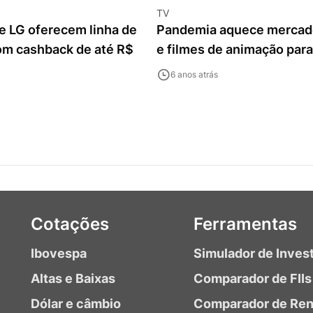
TV
e LG oferecem linha de
Pandemia aquece mercado
m cashback de até R$
e filmes de animação par
6 anos atrás
Cotações
Ferramentas
Ibovespa
Simulador de Inves
Altas e Baixas
Comparador de FIIs
Dólar e câmbio
Comparador de Ren