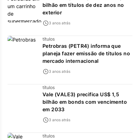
bilhão em títulos de dez anos no
exterior
3 anos atrás
títulos
Petrobras (PETR4) informa que
planeja fazer emissão de títulos no
mercado internacional
3 anos atrás
títulos
Vale (VALE3) precifica US$ 1,5
bilhão em bonds com vencimento
em 2033
3 anos atrás
títulos