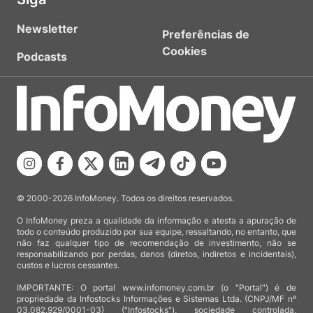
Newsletter
Preferências de
Cookies
Podcasts
© 2000-2026 InfoMoney. Todos os direitos reservados.
O InfoMoney preza a qualidade da informação e atesta a apuração de
todo o conteúdo produzido por sua equipe, ressaltando, no entanto, que
não faz qualquer tipo de recomendação de investimento, não se
responsabilizando por perdas, danos (diretos, indiretos e incidentais),
custos e lucros cessantes.
IMPORTANTE: O portal www.infomoney.com.br (o "Portal") é de
propriedade da Infostocks Informações e Sistemas Ltda. (CNPJ/MF nº
03.082.929/0001-03) ("Infostocks"), sociedade controlada,