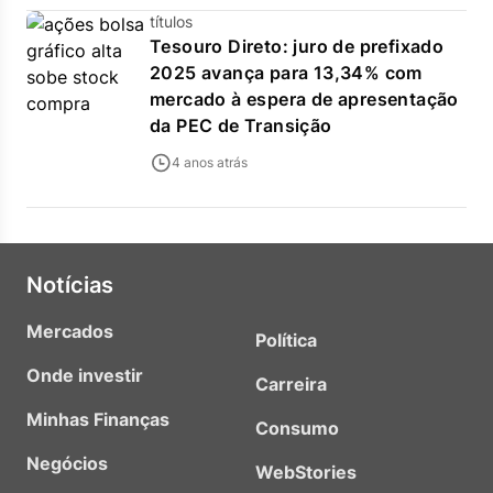
títulos
Tesouro Direto: juro de prefixado
2025 avança para 13,34% com
mercado à espera de apresentação
da PEC de Transição
4 anos atrás
Notícias
Mercados
Política
Onde investir
Carreira
Minhas Finanças
Consumo
Negócios
WebStories