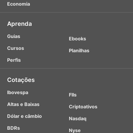
Economia
Aprenda
Guias
Ebooks
Cursos
Planilhas
Perfis
Cotações
Ibovespa
FIIs
Altas e Baixas
Criptoativos
Dólar e câmbio
Nasdaq
BDRs
Nyse