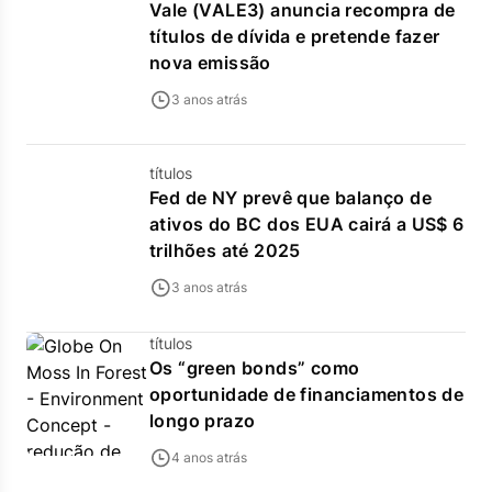
Vale (VALE3) anuncia recompra de
títulos de dívida e pretende fazer
nova emissão
3 anos atrás
títulos
Fed de NY prevê que balanço de
ativos do BC dos EUA cairá a US$ 6
trilhões até 2025
3 anos atrás
títulos
Os “green bonds” como
oportunidade de financiamentos de
longo prazo
4 anos atrás