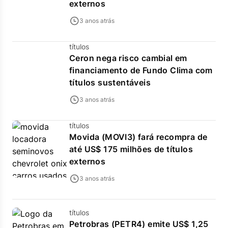
externos
3 anos atrás
títulos
Ceron nega risco cambial em
financiamento de Fundo Clima com
títulos sustentáveis
3 anos atrás
títulos
Movida (MOVI3) fará recompra de
até US$ 175 milhões de títulos
externos
3 anos atrás
títulos
Petrobras (PETR4) emite US$ 1,25