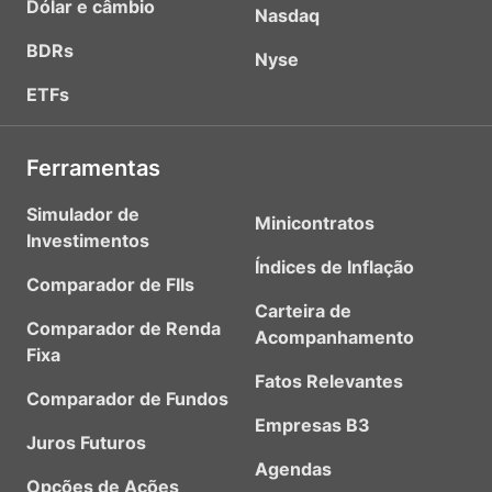
Dólar e câmbio
Nasdaq
BDRs
Nyse
ETFs
Ferramentas
Simulador de
Minicontratos
Investimentos
Índices de Inflação
Comparador de FIIs
Carteira de
Comparador de Renda
Acompanhamento
Fixa
Fatos Relevantes
Comparador de Fundos
Empresas B3
Juros Futuros
Agendas
Opções de Ações