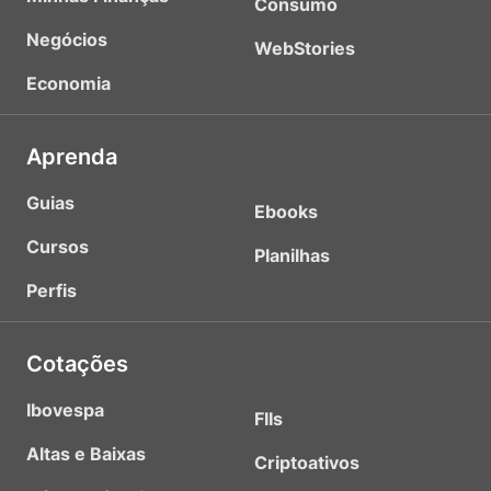
Consumo
Negócios
WebStories
Economia
Aprenda
Guias
Ebooks
Cursos
Planilhas
Perfis
Cotações
Ibovespa
FIIs
Altas e Baixas
Criptoativos