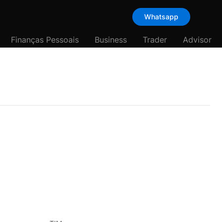
Whatsapp
Finanças Pessoais
Business
Trader
Advisor