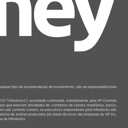
qualquer tipo de recomendação de investimento, não se responsabilizando
 ("Infostocks"), sociedade controlada, indiretamente, pela XP Controle
 que exercem atividades de: corretoras de valores mobiliários, banco,
arem sob controle comum, os executivos responsáveis pela Infostocks são
atórios de análise produzidos por áreas técnicas das empresas do XP Inc,
a da Infostocks.