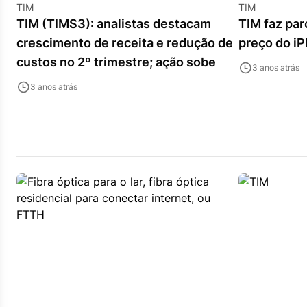
TIM
TIM
TIM (TIMS3): analistas destacam
TIM faz par
crescimento de receita e redução de
preço do i
custos no 2º trimestre; ação sobe
3 anos atrás
3 anos atrás