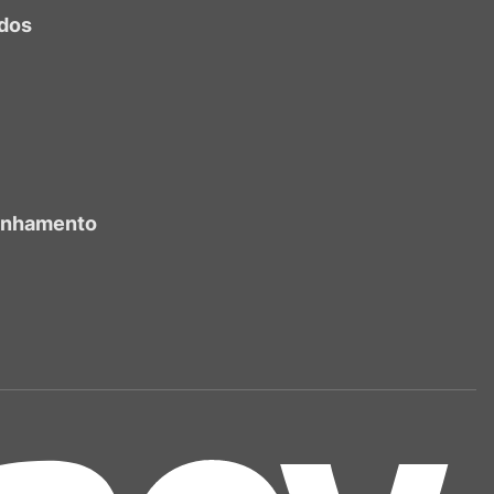
dos
anhamento