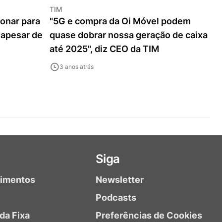
TIM
ionar para
"5G e compra da Oi Móvel podem
 apesar de
quase dobrar nossa geração de caixa
até 2025", diz CEO da TIM
3 anos atrás
Siga
timentos
Newsletter
Podcasts
da Fixa
Preferências de Cookies