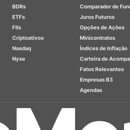
BDRs
Comparador de Fun
ETFs
Juros Futuros
FIIs
Opções de Ações
Criptoativos
Minicontratos
Nasdaq
Índices de Inflação
Nyse
Carteira de Acomp
Fatos Relevantes
Empresas B3
Agendas