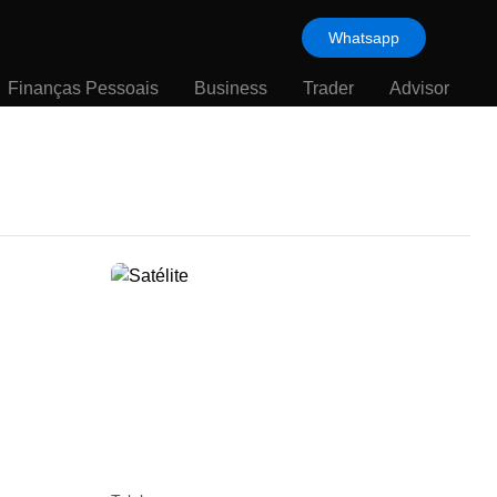
Whatsapp
Finanças Pessoais
Business
Trader
Advisor