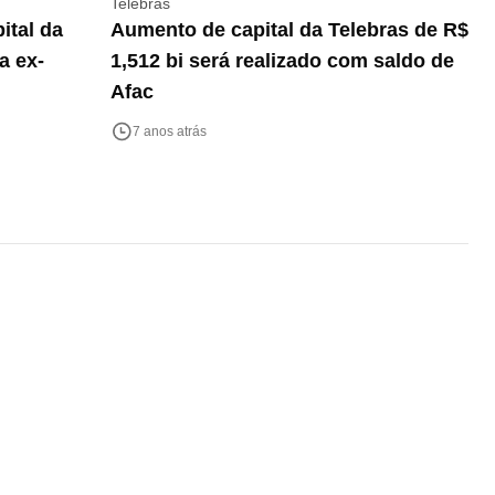
Telebras
ital da
Aumento de capital da Telebras de R$
a ex-
1,512 bi será realizado com saldo de
Afac
7 anos atrás