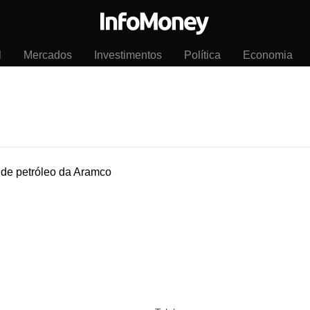
l
Mercados
Investimentos
Política
Economia