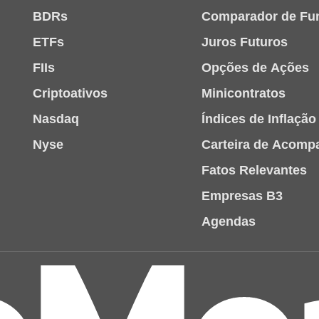
BDRs
Comparador de Fu
ETFs
Juros Futuros
FIIs
Opções de Ações
Criptoativos
Minicontratos
Nasdaq
Índices de Inflação
Nyse
Carteira de Acom
Fatos Relevantes
Empresas B3
Agendas