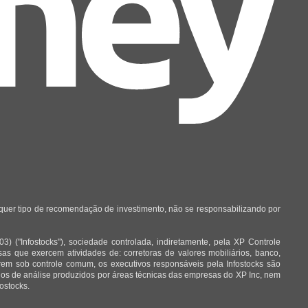
lquer tipo de recomendação de investimento, não se responsabilizando por
 ("Infostocks"), sociedade controlada, indiretamente, pela XP Controle
 que exercem atividades de: corretoras de valores mobiliários, banco,
arem sob controle comum, os executivos responsáveis pela Infostocks são
órios de análise produzidos por áreas técnicas das empresas do XP Inc, nem
ostocks.