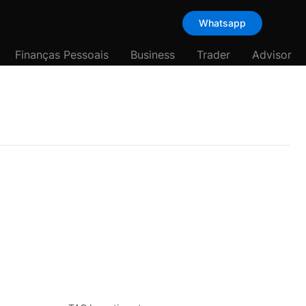
Whatsapp
Finanças Pessoais
Business
Trader
Advisor