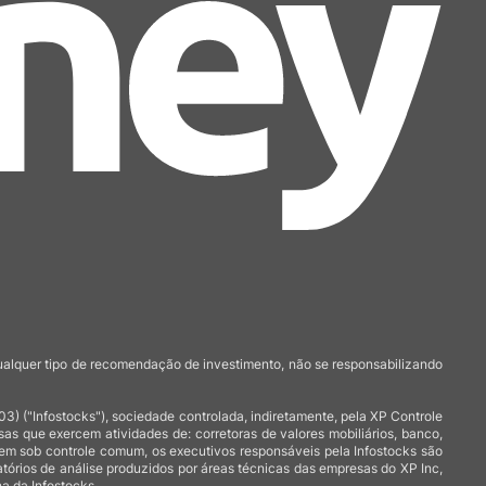
qualquer tipo de recomendação de investimento, não se responsabilizando
 ("Infostocks"), sociedade controlada, indiretamente, pela XP Controle
 que exercem atividades de: corretoras de valores mobiliários, banco,
arem sob controle comum, os executivos responsáveis pela Infostocks são
atórios de análise produzidos por áreas técnicas das empresas do XP Inc,
a da Infostocks.