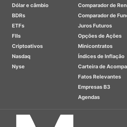
Dólar e câmbio
Comparador de Ren
BDRs
Comparador de Fun
ETFs
Juros Futuros
FIIs
Opções de Ações
Criptoativos
Minicontratos
Nasdaq
Índices de Inflação
Nyse
Carteira de Acomp
Fatos Relevantes
Empresas B3
Agendas