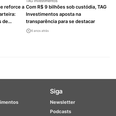
TAG Investimentos
e reforce a
Com R$ 9 bilhões sob custódia, TAG
rteira:
Investimentos aposta na
s de
transparência para se destacar
6 anos atrás
Siga
timentos
Newsletter
Podcasts