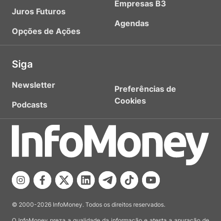
Empresas B3
Juros Futuros
Agendas
Opções de Ações
Siga
Newsletter
Preferências de
Cookies
Podcasts
© 2000-2026 InfoMoney. Todos os direitos reservados.
O InfoMoney preza a qualidade da informação e atesta a apuração de