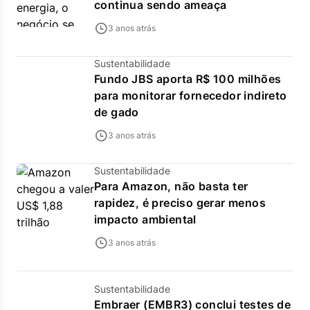
continua sendo ameaça
3 anos atrás
Sustentabilidade
Fundo JBS aporta R$ 100 milhões
para monitorar fornecedor indireto
de gado
3 anos atrás
Sustentabilidade
Para Amazon, não basta ter
rapidez, é preciso gerar menos
impacto ambiental
3 anos atrás
Sustentabilidade
Embraer (EMBR3) conclui testes de