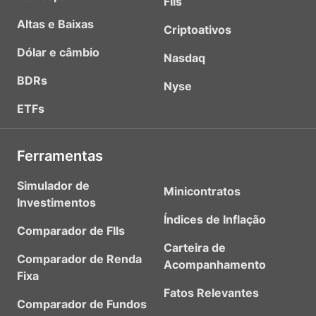
FIIs
Altas e Baixas
Criptoativos
Dólar e câmbio
Nasdaq
BDRs
Nyse
ETFs
Ferramentas
Simulador de
Minicontratos
Investimentos
Índices de Inflação
Comparador de FIIs
Carteira de
Comparador de Renda
Acompanhamento
Fixa
Fatos Relevantes
Comparador de Fundos