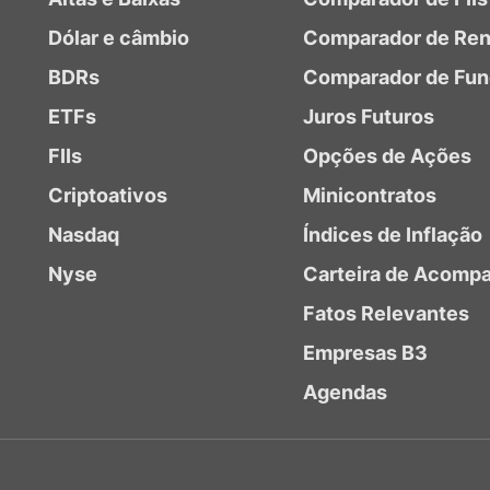
Dólar e câmbio
Comparador de Ren
BDRs
Comparador de Fu
ETFs
Juros Futuros
FIIs
Opções de Ações
Criptoativos
Minicontratos
Nasdaq
Índices de Inflação
Nyse
Carteira de Acomp
Fatos Relevantes
Empresas B3
Agendas