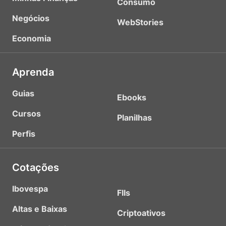
Consumo
Negócios
WebStories
Economia
Aprenda
Guias
Ebooks
Cursos
Planilhas
Perfis
Cotações
Ibovespa
FIIs
Altas e Baixas
Criptoativos