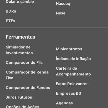
Dólar e câmbio
Nasdaq
BDRs
Nyse
ETFs
Ferramentas
Simulador de
Minicontratos
Investimentos
Índices de Inflação
Comparador de FIIs
Carteira de
Comparador de Renda
Acompanhamento
Fixa
Fatos Relevantes
Comparador de Fundos
Empresas B3
Juros Futuros
Agendas
Opções de Ações