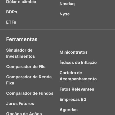
Dólar e câmbio
Nasdaq
BDRs
Nyse
ETFs
Ferramentas
Simulador de
Minicontratos
Investimentos
Índices de Inflação
Comparador de FIIs
Carteira de
Comparador de Renda
Acompanhamento
Fixa
Fatos Relevantes
Comparador de Fundos
Empresas B3
Juros Futuros
Agendas
Opções de Ações