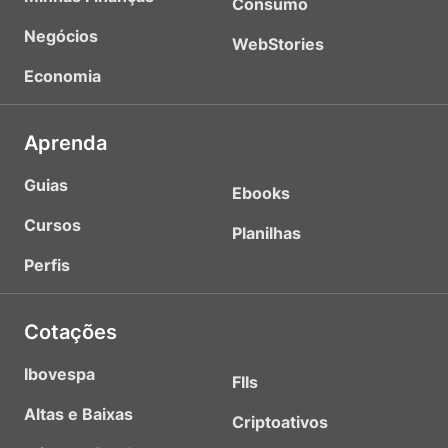
Consumo
Negócios
WebStories
Economia
Aprenda
Guias
Ebooks
Cursos
Planilhas
Perfis
Cotações
Ibovespa
FIIs
Altas e Baixas
Criptoativos