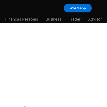
Whatsapp
Finanças Pessoais
Business
Trader
Advisor