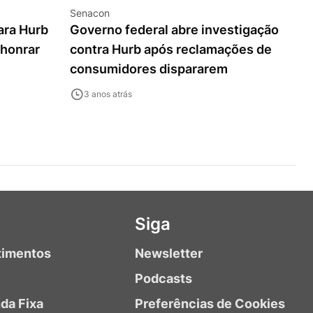
Senacon
ara Hurb
Governo federal abre investigação
honrar
contra Hurb após reclamações de
consumidores dispararem
3 anos atrás
Siga
timentos
Newsletter
Podcasts
da Fixa
Preferências de Cookies