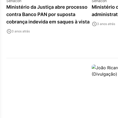
Senacon
Senacon
Ministério da Justiça abre processo
Ministério 
contra Banco PAN por suposta
administrat
cobrança indevida em saques à vista
3 anos atrás
3 anos atrás