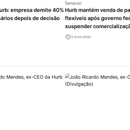
Senacon
Hurb: empresa demite 40%
Hurb mantém venda de p
ários depois de decisão
flexíveis após governo fe
suspender comercializaç
3 anos atrás