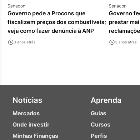
Senacon
Senacon
Governo pede a Procons que
Governo fed
fiscalizem preços dos combustíveis;
prestar ma
veja como fazer denúncia à ANP
reclamaçõe
3 anos atrás
3 anos atrás
Notícias
Aprenda
Mercados
Guias
Onde investir
Cursos
Minhas Finanças
Perfis