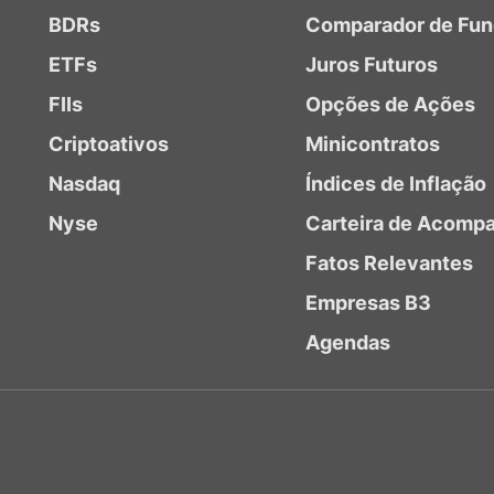
BDRs
Comparador de Fu
ETFs
Juros Futuros
FIIs
Opções de Ações
Criptoativos
Minicontratos
Nasdaq
Índices de Inflação
Nyse
Carteira de Acomp
Fatos Relevantes
Empresas B3
Agendas