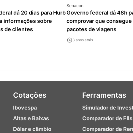
Senacon
eral dá 20 dias para Hurb
Governo federal dá 48h p
is informações sobre
comprovar que consegue 
s de clientes
pacotes de viagens
3 anos atrás
Cotações
Ferramentas
Ibovespa
Simulador de Inves
Altas e Baixas
Comparador de FIIs
Dólar e câmbio
Comparador de Ren