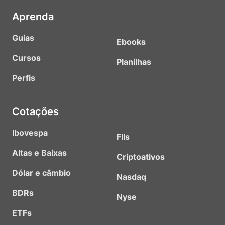
Aprenda
Guias
Ebooks
Cursos
Planilhas
Perfis
Cotações
Ibovespa
FIIs
Altas e Baixas
Criptoativos
Dólar e câmbio
Nasdaq
BDRs
Nyse
ETFs