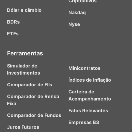
Criptoativos
Dólar e câmbio
Nasdaq
BDRs
Nyse
ETFs
Ferramentas
Simulador de
Minicontratos
Investimentos
Índices de Inflação
Comparador de FIIs
Carteira de
Comparador de Renda
Acompanhamento
Fixa
Fatos Relevantes
Comparador de Fundos
Empresas B3
Juros Futuros