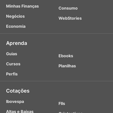
Minhas Finanças
Consumo
Negócios
WebStories
Economia
Aprenda
Guias
Ebooks
Cursos
Planilhas
Perfis
Cotações
Ibovespa
FIIs
Altas e Baixas