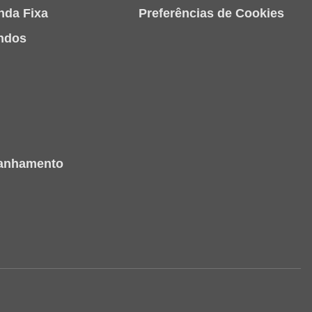
nda Fixa
Preferências de Cookies
ndos
panhamento