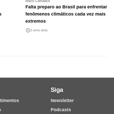
Risco Climático
Falta preparo ao Brasil para enfrentar
s
fenômenos climáticos cada vez mais
extremos
3 anos atrás
Siga
stimentos
Newsletter
s
Podcasts