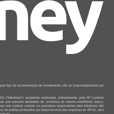
lquer tipo de recomendação de investimento, não se responsabilizando por
 ("Infostocks"), sociedade controlada, indiretamente, pela XP Controle
 que exercem atividades de: corretoras de valores mobiliários, banco,
arem sob controle comum, os executivos responsáveis pela Infostocks são
órios de análise produzidos por áreas técnicas das empresas do XP Inc, nem
ostocks.