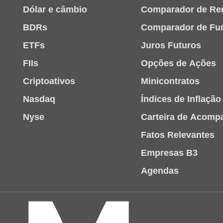
Dólar e câmbio
Comparador de Re
BDRs
Comparador de Fu
ETFs
Juros Futuros
FIIs
Opções de Ações
Criptoativos
Minicontratos
Nasdaq
Índices de Inflação
Nyse
Carteira de Acom
Fatos Relevantes
Empresas B3
Agendas