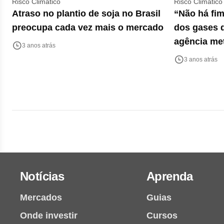
Risco Climático
Risco Climático
Atraso no plantio de soja no Brasil
“Não há fim
preocupa cada vez mais o mercado
dos gases d
agência me
3 anos atrás
3 anos atrás
Notícias
Aprenda
Mercados
Guias
Onde investir
Cursos