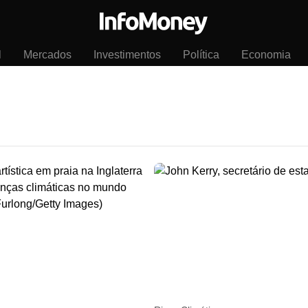
l
Mercados
Investimentos
Política
Economia