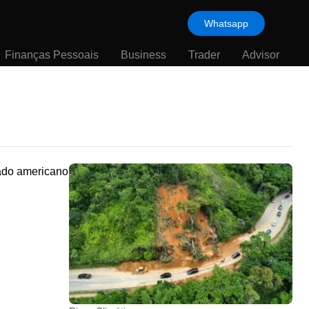
Whatsapp
Finanças Pessoais
Business
Trader
Advisor