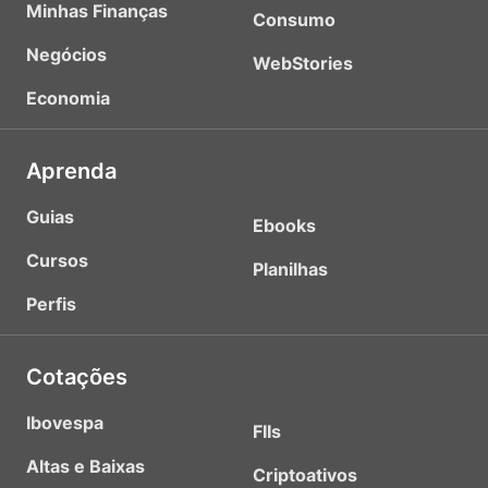
Minhas Finanças
Consumo
Negócios
WebStories
Economia
Aprenda
Guias
Ebooks
Cursos
Planilhas
Perfis
Cotações
Ibovespa
FIIs
Altas e Baixas
Criptoativos