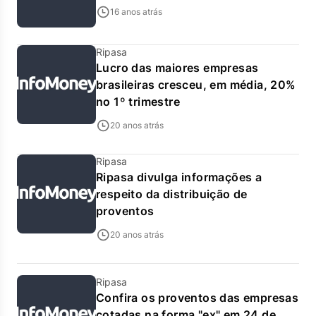
16 anos atrás
Ripasa
Lucro das maiores empresas
brasileiras cresceu, em média, 20%
no 1º trimestre
20 anos atrás
Ripasa
Ripasa divulga informações a
respeito da distribuição de
proventos
20 anos atrás
Ripasa
Confira os proventos das empresas
cotadas na forma "ex" em 24 de