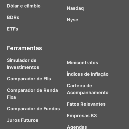
Dólar e câmbio
Nasdaq
BDRs
Nyse
ETFs
Ferramentas
Simulador de
Minicontratos
Investimentos
Índices de Inflação
Comparador de FIIs
Carteira de
Comparador de Renda
Acompanhamento
Fixa
Fatos Relevantes
Comparador de Fundos
Empresas B3
Juros Futuros
Agendas