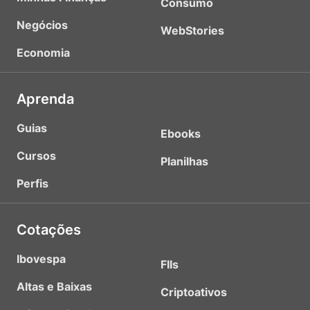
Consumo
Negócios
WebStories
Economia
Aprenda
Guias
Ebooks
Cursos
Planilhas
Perfis
Cotações
Ibovespa
FIIs
Altas e Baixas
Criptoativos