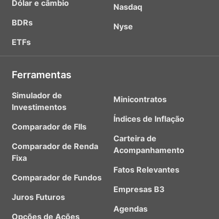
Dólar e câmbio
Nasdaq
BDRs
Nyse
ETFs
Ferramentas
Simulador de
Minicontratos
Investimentos
Índices de Inflação
Comparador de FIIs
Carteira de
Comparador de Renda
Acompanhamento
Fixa
Fatos Relevantes
Comparador de Fundos
Empresas B3
Juros Futuros
Agendas
Opções de Ações