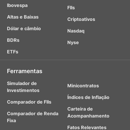
Ibovespa
FIIs
Altas e Baixas
Criptoativos
Dólar e câmbio
Nasdaq
BDRs
Nyse
ETFs
Ferramentas
Simulador de
Minicontratos
Investimentos
Índices de Inflação
Comparador de FIIs
Carteira de
Comparador de Renda
Acompanhamento
Fixa
Fatos Relevantes