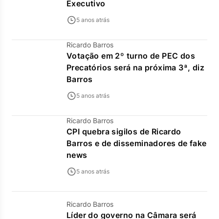
Executivo
5 anos atrás
Ricardo Barros
Votação em 2º turno de PEC dos
Precatórios será na próxima 3ª, diz
Barros
5 anos atrás
Ricardo Barros
CPI quebra sigilos de Ricardo
Barros e de disseminadores de fake
news
5 anos atrás
Ricardo Barros
Líder do governo na Câmara será