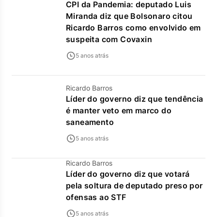
CPI da Pandemia: deputado Luis
Miranda diz que Bolsonaro citou
Ricardo Barros como envolvido em
suspeita com Covaxin
5 anos atrás
Ricardo Barros
Líder do governo diz que tendência
é manter veto em marco do
saneamento
5 anos atrás
Ricardo Barros
Líder do governo diz que votará
pela soltura de deputado preso por
ofensas ao STF
5 anos atrás