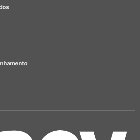
dos
anhamento