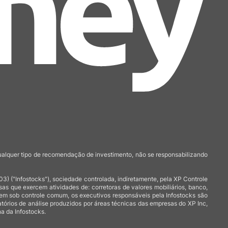
qualquer tipo de recomendação de investimento, não se responsabilizando
 ("Infostocks"), sociedade controlada, indiretamente, pela XP Controle
 que exercem atividades de: corretoras de valores mobiliários, banco,
arem sob controle comum, os executivos responsáveis pela Infostocks são
atórios de análise produzidos por áreas técnicas das empresas do XP Inc,
a da Infostocks.