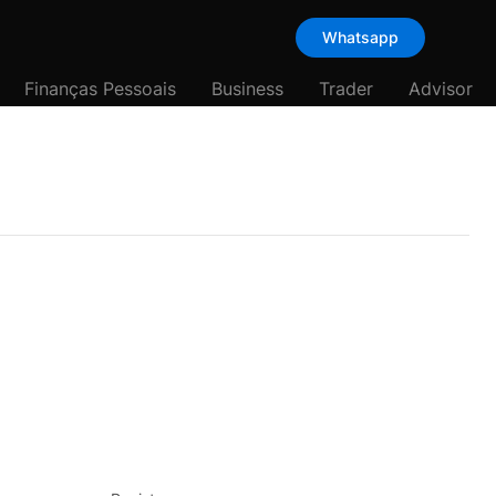
Whatsapp
Finanças Pessoais
Business
Trader
Advisor