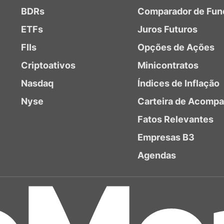
BDRs
Comparador de Fun
ETFs
Juros Futuros
FIIs
Opções de Ações
Criptoativos
Minicontratos
Nasdaq
Índices de Inflação
Nyse
Carteira de Acomp
Fatos Relevantes
Empresas B3
Agendas