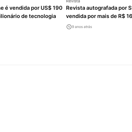
Revista
me é vendida por US$ 190
Revista autografada por 
ilionário de tecnologia
vendida por mais de R$ 16
9 anos atrás