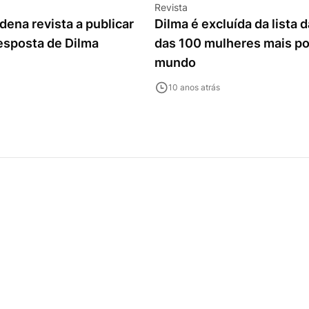
Revista
dena revista a publicar
Dilma é excluída da lista 
resposta de Dilma
das 100 mulheres mais p
mundo
10 anos atrás