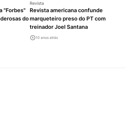
Revista
da "Forbes"
Revista americana confunde
oderosas do
marqueteiro preso do PT com
treinador Joel Santana
10 anos atrás