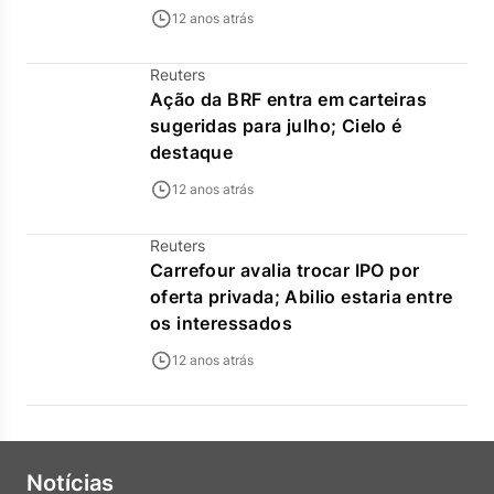
12 anos atrás
Reuters
Ação da BRF entra em carteiras
sugeridas para julho; Cielo é
destaque
12 anos atrás
Reuters
Carrefour avalia trocar IPO por
oferta privada; Abilio estaria entre
os interessados
12 anos atrás
Notícias