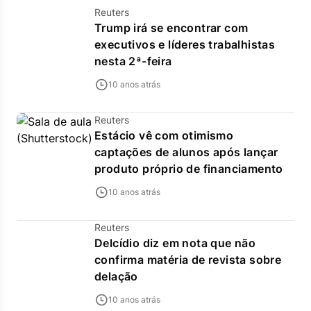
Reuters
Trump irá se encontrar com
executivos e líderes trabalhistas
nesta 2ª-feira
10 anos atrás
Reuters
Estácio vê com otimismo
captações de alunos após lançar
produto próprio de financiamento
10 anos atrás
Reuters
Delcídio diz em nota que não
confirma matéria de revista sobre
delação
10 anos atrás