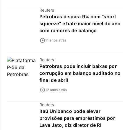
Reuters
Petrobras dispara 9% com "short
squeeze" e bate maior nível do ano
com rumores de balanço
11 anos atrás
Reuters
Petrobras pode incluir baixas por
corrupção em balanço auditado no
final de abril
12 anos atrás
Reuters
Itaú Unibanco pode elevar
provisões para empréstimos por
Lava Jato, diz diretor de RI