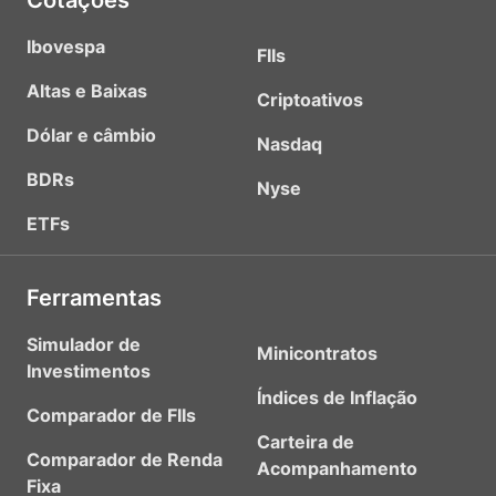
Cotações
Ibovespa
FIIs
Altas e Baixas
Criptoativos
Dólar e câmbio
Nasdaq
BDRs
Nyse
ETFs
Ferramentas
Simulador de
Minicontratos
Investimentos
Índices de Inflação
Comparador de FIIs
Carteira de
Comparador de Renda
Acompanhamento
Fixa