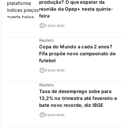
produção? O que esperar da
reunião da Opep+ nesta quinta-
feira
5 anos atrás
Reuters
Copa do Mundo a cada 2 anos?
Fifa propõe novo campeonato de
futebol
8 anos atrás
Reuters
Taxa de desemprego sobe para
13,2% no trimestre até fevereiro e
bate novo recorde, diz IBGE
9 anos atrás