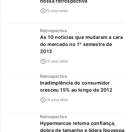
nossa retrospectiva
12 anos atrás
Retrospectiva
As 10 notícias que mudaram a cara
do mercado no 1º semestre de
2013
13 anos atrás
Retrospectiva
Inadimplência do consumidor
cresceu 15% ao longo de 2012
14 anos atrás
Retrospectiva
Hypermarcas retoma confiança,
dobra de tamanho e lidera Ibovespa