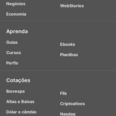
Negócios
WebStories
Economia
Aprenda
Guias
Ebooks
Cursos
Planilhas
Perfis
Cotações
Ibovespa
FIIs
Altas e Baixas
Criptoativos
Dólar e câmbio
Nasdaq