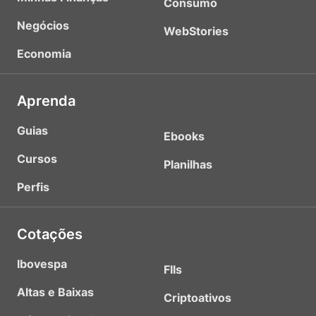
Consumo
Negócios
WebStories
Economia
Aprenda
Guias
Ebooks
Cursos
Planilhas
Perfis
Cotações
Ibovespa
FIIs
Altas e Baixas
Criptoativos