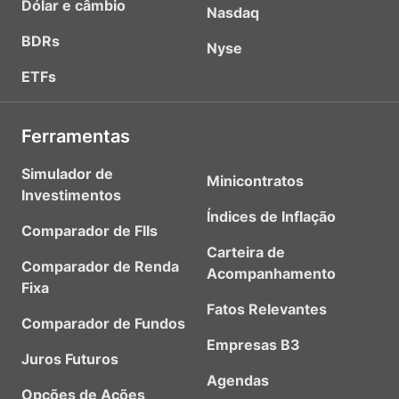
Dólar e câmbio
Nasdaq
BDRs
Nyse
ETFs
Ferramentas
Simulador de
Minicontratos
Investimentos
Índices de Inflação
Comparador de FIIs
Carteira de
Comparador de Renda
Acompanhamento
Fixa
Fatos Relevantes
Comparador de Fundos
Empresas B3
Juros Futuros
Agendas
Opções de Ações