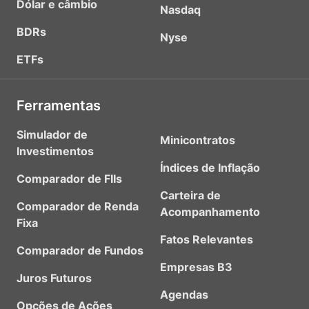
Dólar e câmbio
Nasdaq
BDRs
Nyse
ETFs
Ferramentas
Simulador de
Minicontratos
Investimentos
Índices de Inflação
Comparador de FIIs
Carteira de
Comparador de Renda
Acompanhamento
Fixa
Fatos Relevantes
Comparador de Fundos
Empresas B3
Juros Futuros
Agendas
Opções de Ações