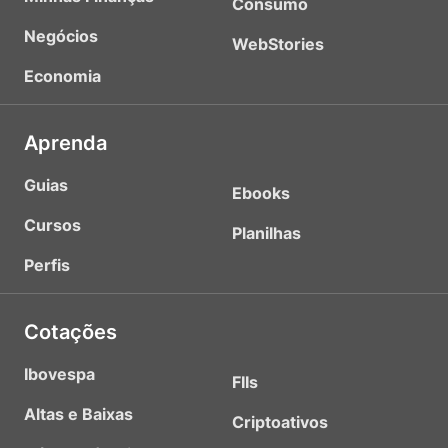
Consumo
Negócios
WebStories
Economia
Aprenda
Guias
Ebooks
Cursos
Planilhas
Perfis
Cotações
Ibovespa
FIIs
Altas e Baixas
Criptoativos