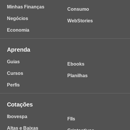
Minhas Finanças
Consumo
Negócios
WebStories
Economia
Aprenda
Guias
Ebooks
Cursos
Planilhas
Perfis
Cotações
Ibovespa
FIIs
Altas e Baixas