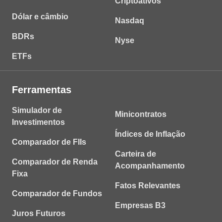
Criptoativos
Dólar e câmbio
Nasdaq
BDRs
Nyse
ETFs
Ferramentas
Simulador de
Minicontratos
Investimentos
Índices de Inflação
Comparador de FIIs
Carteira de
Comparador de Renda
Acompanhamento
Fixa
Fatos Relevantes
Comparador de Fundos
Empresas B3
Juros Futuros