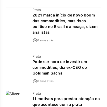
Prata
2021 marca início de novo boom
das commodities, mas risco
político no Brasil é ameaça, dizem
analistas
6 anos atrás
Prata
Pode ser hora de investir em
commodities, diz ex-CEO do
Goldman Sachs
6 anos atrás
Prata
11 motivos para prestar atenção no
que acontece com a prata