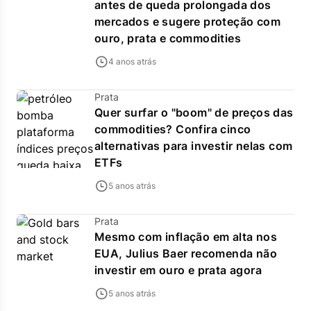
antes de queda prolongada dos
mercados e sugere proteção com
ouro, prata e commodities
4 anos atrás
Prata
Quer surfar o "boom" de preços das
commodities? Confira cinco
alternativas para investir nelas com
ETFs
5 anos atrás
Prata
Mesmo com inflação em alta nos
EUA, Julius Baer recomenda não
investir em ouro e prata agora
5 anos atrás