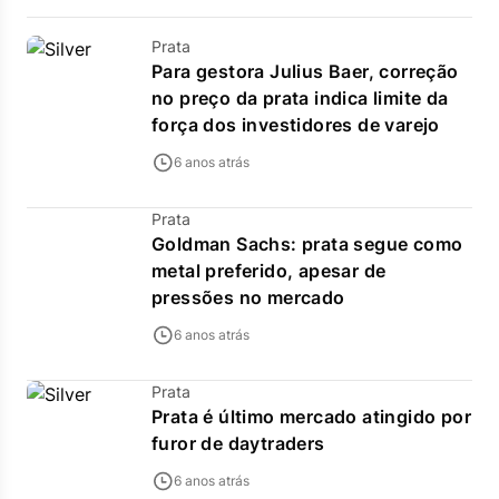
Prata
Para gestora Julius Baer, correção
no preço da prata indica limite da
força dos investidores de varejo
6 anos atrás
Prata
Goldman Sachs: prata segue como
metal preferido, apesar de
pressões no mercado
6 anos atrás
Prata
Prata é último mercado atingido por
furor de daytraders
6 anos atrás