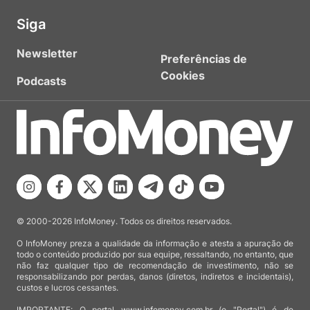
Siga
Newsletter
Preferências de
Cookies
Podcasts
© 2000-2026 InfoMoney. Todos os direitos reservados.
O InfoMoney preza a qualidade da informação e atesta a apuração de
todo o conteúdo produzido por sua equipe, ressaltando, no entanto, que
não faz qualquer tipo de recomendação de investimento, não se
responsabilizando por perdas, danos (diretos, indiretos e incidentais),
custos e lucros cessantes.
IMPORTANTE: O portal www.infomoney.com.br (o "Portal") é de