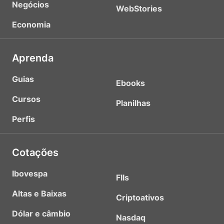
Negócios
WebStories
Economia
Aprenda
Guias
Ebooks
Cursos
Planilhas
Perfis
Cotações
Ibovespa
FIIs
Altas e Baixas
Criptoativos
Dólar e câmbio
Nasdaq