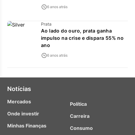
6 anos atrás
Prata
Ao lado do ouro, prata ganha
impulso na crise e dispara 55% no
ano
6 anos atrás
Notícias
Mercados
Política
Onde investir
Carreira
Minhas Finanças
Consumo