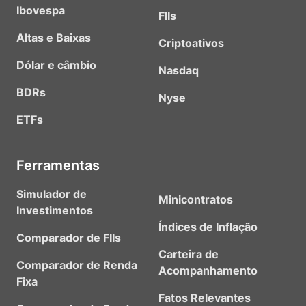
Ibovespa
FIIs
Altas e Baixas
Criptoativos
Dólar e câmbio
Nasdaq
BDRs
Nyse
ETFs
Ferramentas
Simulador de
Minicontratos
Investimentos
Índices de Inflação
Comparador de FIIs
Carteira de
Comparador de Renda
Acompanhamento
Fixa
Fatos Relevantes