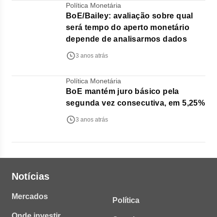
Política Monetária
BoE/Bailey: avaliação sobre qual
será tempo do aperto monetário
depende de analisarmos dados
3 anos atrás
Política Monetária
BoE mantém juro básico pela
segunda vez consecutiva, em 5,25%
3 anos atrás
Notícias
Mercados
Política
Onde investir