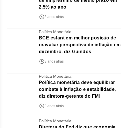
de empréstimo de médio prazo em
2,5% ao ano
3 anos atrás
Política Monetária
BCE estará em melhor posição de
reavaliar perspectiva de inflação em
dezembro, diz Guindos
3 anos atrás
Política Monetária
Política monetária deve equilibrar
combate à inflação e estabilidade,
diz diretora-gerente do FMI
3 anos atrás
Política Monetária
Diretora do Fed diz que economia