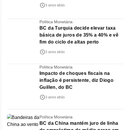
3 anos atrás
Política Monetária
BC da Turquia decide elevar taxa
básica de juros de 35% a 40% e vê
fim do ciclo de altas perto
3 anos atrás
Política Monetária
Impacto de choques fiscais na
inflação é persistente, diz Diogo
Guillen, do BC
3 anos atrás
Política Monetária
BC da China mantém juro de linha