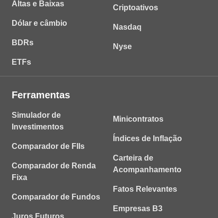
Altas e Baixas
Criptoativos
Dólar e câmbio
Nasdaq
BDRs
Nyse
ETFs
Ferramentas
Simulador de
Minicontratos
Investimentos
Índices de Inflação
Comparador de FIIs
Carteira de
Comparador de Renda
Acompanhamento
Fixa
Fatos Relevantes
Comparador de Fundos
Empresas B3
Juros Futuros