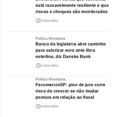
está razoavelmente resiliente e que
riscos e choques são monitorados
3 anos atrás
Política Monetária
Banco da Inglaterra abre caminho
para valorizar euro ante libra
esterlina, diz Danske Bank
3 anos atrás
Política Monetária
FecomercioSP: piso de juro corre
risco de crescer se não mudar
postura em relação ao fiscal
3 anos atrás