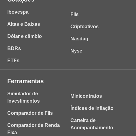
Ibovespa
FIIs
Altas e Baixas
Criptoativos
Dólar e câmbio
Nasdaq
BDRs
Nyse
ETFs
Ferramentas
Simulador de
Minicontratos
Investimentos
Índices de Inflação
Comparador de FIIs
Carteira de
Comparador de Renda
Acompanhamento
Fixa