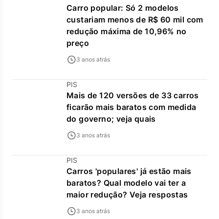
Carro popular: Só 2 modelos
custariam menos de R$ 60 mil com
redução máxima de 10,96% no
preço
3 anos atrás
PIS
Mais de 120 versões de 33 carros
ficarão mais baratos com medida
do governo; veja quais
3 anos atrás
PIS
Carros 'populares' já estão mais
baratos? Qual modelo vai ter a
maior redução? Veja respostas
3 anos atrás