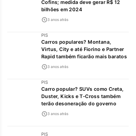
Cofins; medida deve gerar R$ 12
bilhões em 2024
3 anos atrás
PIS
Carros populares? Montana,
Virtus, City e até Fiorino e Partner
Rapid também ficarão mais baratos
3 anos atrás
PIS
Carro popular? SUVs como Creta,
Duster, Kicks e T-Cross também
terão desoneração do governo
3 anos atrás
PIS