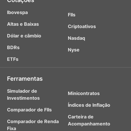
Cotações
Ibovespa
FIIs
Altas e Baixas
Criptoativos
Dólar e câmbio
Nasdaq
BDRs
Nyse
ETFs
Ferramentas
Simulador de
Minicontratos
Investimentos
Índices de Inflação
Comparador de FIIs
Carteira de
Comparador de Renda
Acompanhamento
Fixa