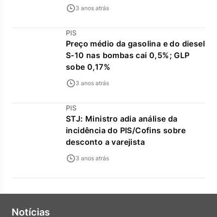
3 anos atrás
PIS
Preço médio da gasolina e do diesel
S-10 nas bombas cai 0,5%; GLP
sobe 0,17%
3 anos atrás
PIS
STJ: Ministro adia análise da
incidência do PIS/Cofins sobre
desconto a varejista
3 anos atrás
Notícias