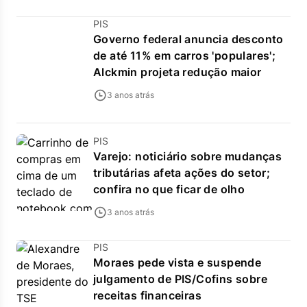
PIS
Governo federal anuncia desconto
de até 11% em carros 'populares';
Alckmin projeta redução maior
3 anos atrás
PIS
Varejo: noticiário sobre mudanças
tributárias afeta ações do setor;
confira no que ficar de olho
3 anos atrás
PIS
Moraes pede vista e suspende
julgamento de PIS/Cofins sobre
receitas financeiras