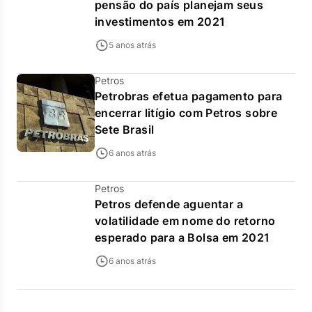
pensão do país planejam seus
investimentos em 2021
5 anos atrás
Petros
Petrobras efetua pagamento para
encerrar litígio com Petros sobre
Sete Brasil
6 anos atrás
Petros
Petros defende aguentar a
volatilidade em nome do retorno
esperado para a Bolsa em 2021
6 anos atrás