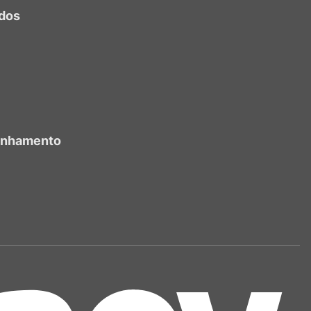
dos
anhamento