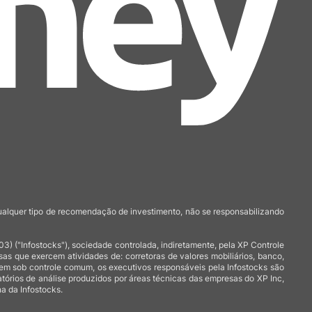
qualquer tipo de recomendação de investimento, não se responsabilizando
 ("Infostocks"), sociedade controlada, indiretamente, pela XP Controle
 que exercem atividades de: corretoras de valores mobiliários, banco,
arem sob controle comum, os executivos responsáveis pela Infostocks são
atórios de análise produzidos por áreas técnicas das empresas do XP Inc,
a da Infostocks.