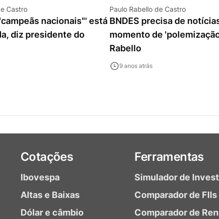
de Castro
Paulo Rabello de Castro
"campeãs nacionais"' está
BNDES precisa de notícia
a, diz presidente do
momento de 'polemização'
Rabello
9 anos atrás
Cotações
Ferramentas
Ibovespa
Simulador de Inves
Altas e Baixas
Comparador de FIIs
Dólar e câmbio
Comparador de Ren