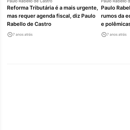
Paulo Rabello de Castro
Paulo Rabello 
Reforma Tributária é a mais urgente,
Paulo Rabel
mas requer agenda fiscal, diz Paulo
rumos da e
Rabello de Castro
e polêmica
7 anos atrás
7 anos atrás