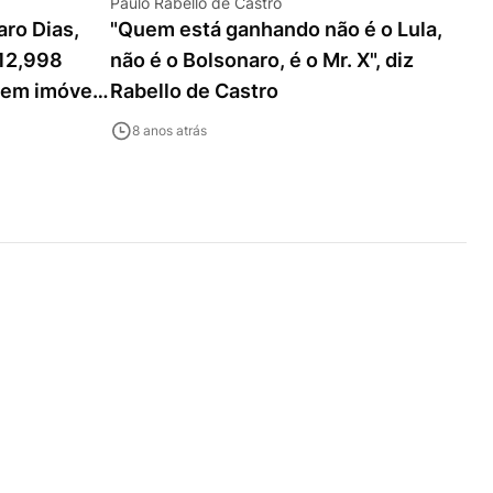
Paulo Rabello de Castro
aro Dias,
"Quem está ganhando não é o Lula,
 12,998
não é o Bolsonaro, é o Mr. X", diz
á em imóveis
Rabello de Castro
8 anos atrás