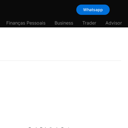
Whatsapp
Finanças Pessoais
Business
Trader
Advisor