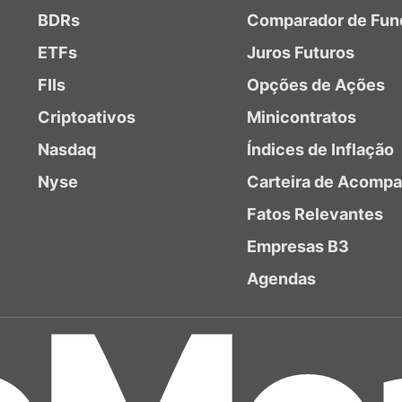
BDRs
Comparador de Fun
ETFs
Juros Futuros
FIIs
Opções de Ações
Criptoativos
Minicontratos
Nasdaq
Índices de Inflação
Nyse
Carteira de Acomp
Fatos Relevantes
Empresas B3
Agendas