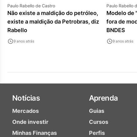
Paulo Rabello de Castro
Paulo Rabello 
Não existe a maldição do petróleo,
Modelo de 
existe a maldição da Petrobras, diz
fora de mod
Rabello
BNDES
9 anos atrás
9 anos atrás
Notícias
Aprenda
Mercados
Guias
Onde investir
Cursos
Minhas Finanças
Perfis