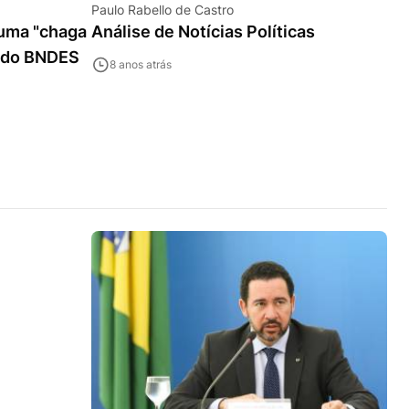
Paulo Rabello de Castro
 uma "chaga
Análise de Notícias Políticas
te do BNDES
8 anos atrás