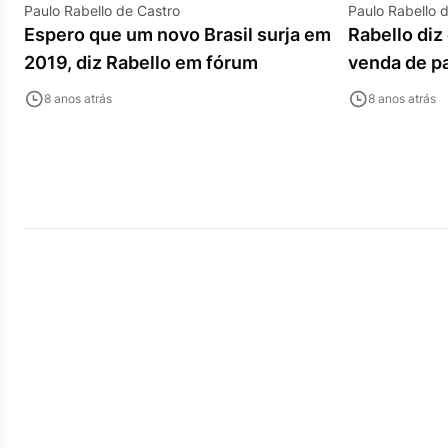
Paulo Rabello de Castro
Paulo Rabello 
Espero que um novo Brasil surja em
Rabello di
2019, diz Rabello em fórum
venda de pa
8 anos atrás
8 anos atrás