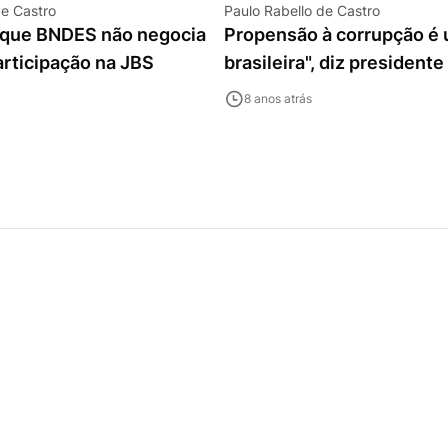
de Castro
Paulo Rabello de Castro
z que BNDES não negocia
Propensão à corrupção é
rticipação na JBS
brasileira", diz presiden
8 anos atrás