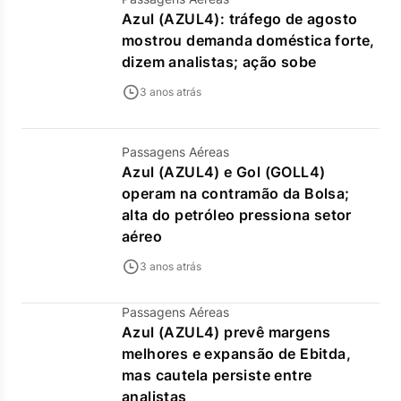
Azul (AZUL4): tráfego de agosto
mostrou demanda doméstica forte,
dizem analistas; ação sobe
3 anos atrás
Passagens Aéreas
Azul (AZUL4) e Gol (GOLL4)
operam na contramão da Bolsa;
alta do petróleo pressiona setor
aéreo
3 anos atrás
Passagens Aéreas
Azul (AZUL4) prevê margens
melhores e expansão de Ebitda,
mas cautela persiste entre
analistas