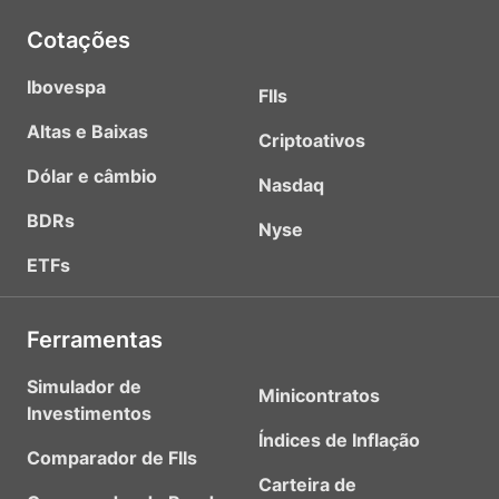
Cotações
Ibovespa
FIIs
Altas e Baixas
Criptoativos
Dólar e câmbio
Nasdaq
BDRs
Nyse
ETFs
Ferramentas
Simulador de
Minicontratos
Investimentos
Índices de Inflação
Comparador de FIIs
Carteira de