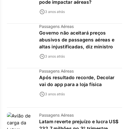
pode impactar aéreas?
3 anos atrás
Passagens Aéreas
Governo não aceitará preços
abusivos de passagens aéreas e
altas injustificadas, diz ministro
3 anos atrás
Passagens Aéreas
Após resultado recorde, Decolar
vai do app para a loja física
3 anos atrás
Passagens Aéreas
Latam reverte prejuízo e lucra US$
232,7 milhões no 3º trimestre