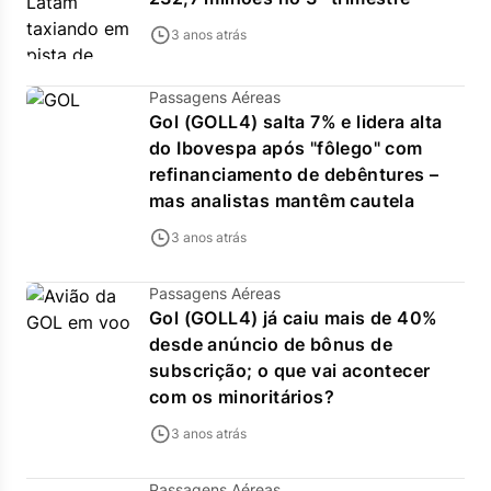
3 anos atrás
Passagens Aéreas
Gol (GOLL4) salta 7% e lidera alta
do Ibovespa após "fôlego" com
refinanciamento de debêntures –
mas analistas mantêm cautela
3 anos atrás
Passagens Aéreas
Gol (GOLL4) já caiu mais de 40%
desde anúncio de bônus de
subscrição; o que vai acontecer
com os minoritários?
3 anos atrás
Passagens Aéreas