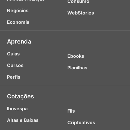
Consumo
Negócios
WebStories
Economia
Aprenda
Guias
Ebooks
Cursos
Planilhas
Perfis
Cotações
Ibovespa
FIIs
Altas e Baixas
Criptoativos