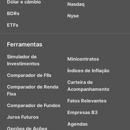
Dólar e câmbio
Nasdaq
BDRs
Nyse
ETFs
Ferramentas
Simulador de
Minicontratos
Investimentos
Índices de Inflação
Comparador de FIIs
Carteira de
Comparador de Renda
Acompanhamento
Fixa
Fatos Relevantes
Comparador de Fundos
Empresas B3
Juros Futuros
Agendas
Opções de Ações