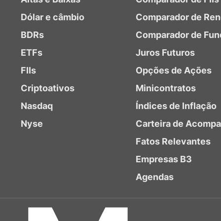
Dólar e câmbio
Comparador de Ren
BDRs
Comparador de Fun
ETFs
Juros Futuros
FIIs
Opções de Ações
Criptoativos
Minicontratos
Nasdaq
Índices de Inflação
Nyse
Carteira de Acomp
Fatos Relevantes
Empresas B3
Agendas