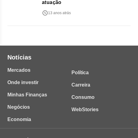
atuação
13 anos atrás
Notícias
Mercados
Política
Onde investir
Carreira
Minhas Finanças
Consumo
Negócios
WebStories
Economia