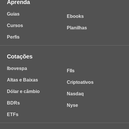
Aprenda
Guias
Ebooks
Cursos
Planilhas
Perfis
Cotações
Ibovespa
FIIs
Altas e Baixas
Criptoativos
Dólar e câmbio
Nasdaq
BDRs
Nyse
ETFs