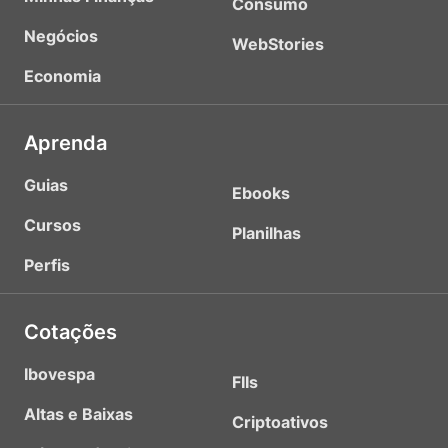
Consumo
Negócios
WebStories
Economia
Aprenda
Guias
Ebooks
Cursos
Planilhas
Perfis
Cotações
Ibovespa
FIIs
Altas e Baixas
Criptoativos