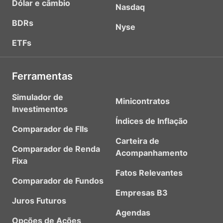
Dólar e câmbio
Nasdaq
BDRs
Nyse
ETFs
Ferramentas
Simulador de
Minicontratos
Investimentos
Índices de Inflação
Comparador de FIIs
Carteira de
Comparador de Renda
Acompanhamento
Fixa
Fatos Relevantes
Comparador de Fundos
Empresas B3
Juros Futuros
Agendas
Opções de Ações