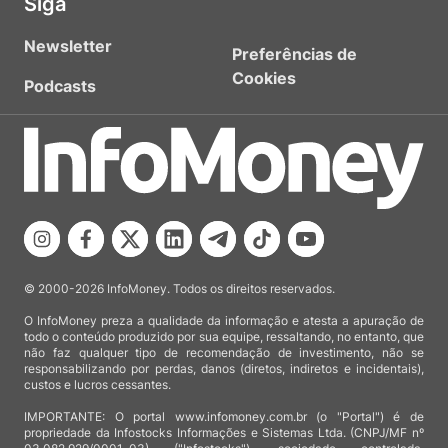
Siga
Newsletter
Preferências de
Cookies
Podcasts
© 2000-2026 InfoMoney. Todos os direitos reservados.
O InfoMoney preza a qualidade da informação e atesta a apuração de
todo o conteúdo produzido por sua equipe, ressaltando, no entanto, que
não faz qualquer tipo de recomendação de investimento, não se
responsabilizando por perdas, danos (diretos, indiretos e incidentais),
custos e lucros cessantes.
IMPORTANTE: O portal www.infomoney.com.br (o "Portal") é de
propriedade da Infostocks Informações e Sistemas Ltda. (CNPJ/MF nº