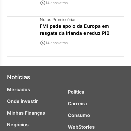
14 anos atrás
Notas Promissórias
FMI pede apoio da Europa em
resgate da Irlanda e reduz PIB
14 anos atrás
Notícias
Mercados
Política
Onde investir
Carreira
Minhas Finanças
Consumo
Negócios
WebStories