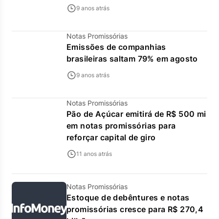
9 anos atrás
Notas Promissórias
Emissões de companhias
brasileiras saltam 79% em agosto
9 anos atrás
Notas Promissórias
Pão de Açúcar emitirá de R$ 500 mi
em notas promissórias para
reforçar capital de giro
11 anos atrás
Notas Promissórias
Estoque de debêntures e notas
promissórias cresce para R$ 270,4