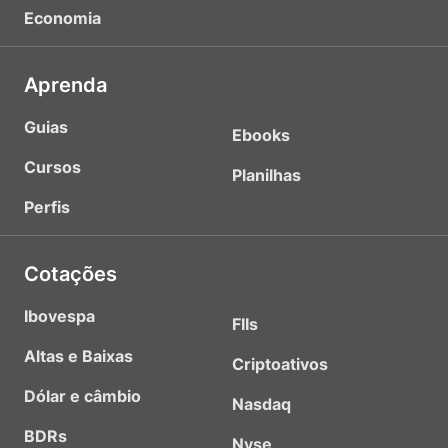
Economia
Aprenda
Guias
Ebooks
Cursos
Planilhas
Perfis
Cotações
Ibovespa
FIIs
Altas e Baixas
Criptoativos
Dólar e câmbio
Nasdaq
BDRs
Nyse