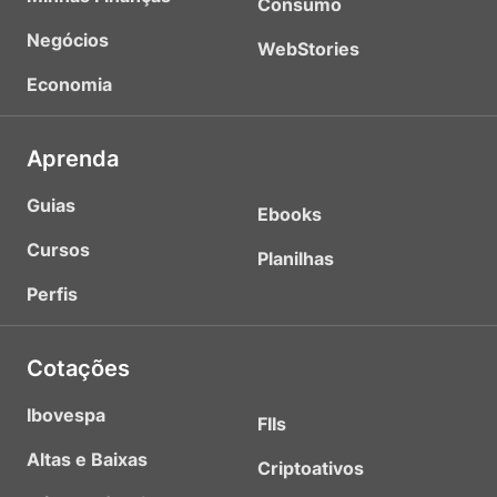
Consumo
Negócios
WebStories
Economia
Aprenda
Guias
Ebooks
Cursos
Planilhas
Perfis
Cotações
Ibovespa
FIIs
Altas e Baixas
Criptoativos