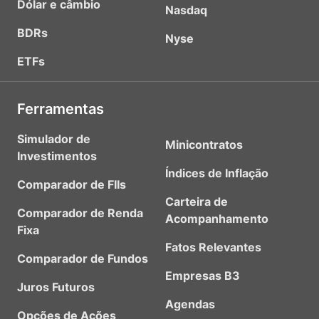
Dólar e câmbio
Nasdaq
BDRs
Nyse
ETFs
Ferramentas
Simulador de
Minicontratos
Investimentos
Índices de Inflação
Comparador de FIIs
Carteira de
Comparador de Renda
Acompanhamento
Fixa
Fatos Relevantes
Comparador de Fundos
Empresas B3
Juros Futuros
Agendas
Opções de Ações