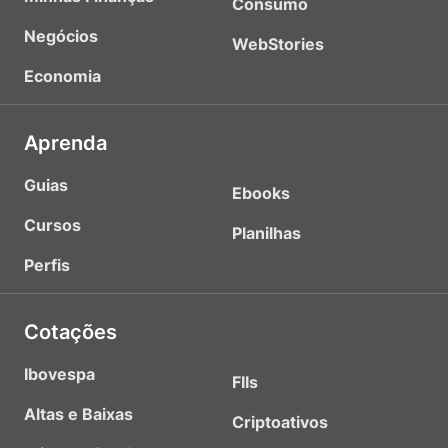
Consumo
Negócios
WebStories
Economia
Aprenda
Guias
Ebooks
Cursos
Planilhas
Perfis
Cotações
Ibovespa
FIIs
Altas e Baixas
Criptoativos