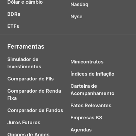
Dólar e câmbio
Nasdaq
BDRs
Nyse
ETFs
Ferramentas
Simulador de
Minicontratos
Investimentos
Índices de Inflação
Comparador de FIIs
Carteira de
Comparador de Renda
Acompanhamento
Fixa
Fatos Relevantes
Comparador de Fundos
Empresas B3
Juros Futuros
Agendas
Opções de Ações