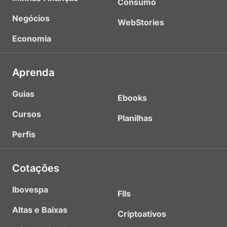
Consumo
Negócios
WebStories
Economia
Aprenda
Guias
Ebooks
Cursos
Planilhas
Perfis
Cotações
Ibovespa
FIIs
Altas e Baixas
Criptoativos