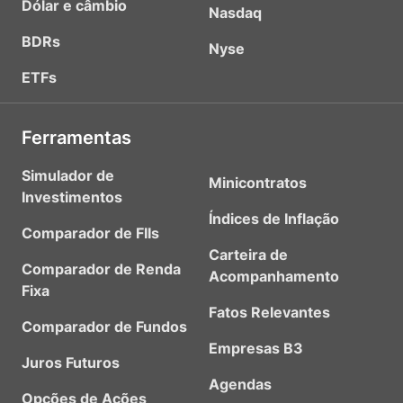
Dólar e câmbio
Nasdaq
BDRs
Nyse
ETFs
Ferramentas
Simulador de
Minicontratos
Investimentos
Índices de Inflação
Comparador de FIIs
Carteira de
Comparador de Renda
Acompanhamento
Fixa
Fatos Relevantes
Comparador de Fundos
Empresas B3
Juros Futuros
Agendas
Opções de Ações