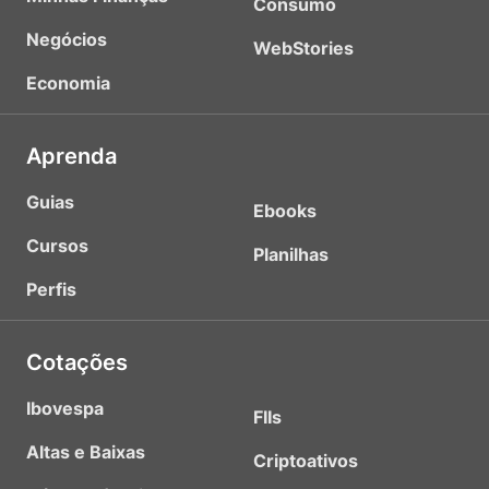
Consumo
Negócios
WebStories
Economia
Aprenda
Guias
Ebooks
Cursos
Planilhas
Perfis
Cotações
Ibovespa
FIIs
Altas e Baixas
Criptoativos