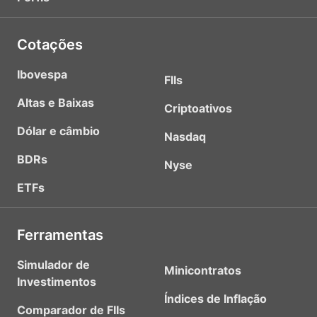
Cotações
Ibovespa
FIIs
Altas e Baixas
Criptoativos
Dólar e câmbio
Nasdaq
BDRs
Nyse
ETFs
Ferramentas
Simulador de
Minicontratos
Investimentos
Índices de Inflação
Comparador de FIIs