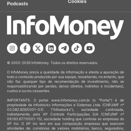
Cookies
Podcasts
© 2000-2026 InfoMoney. Todos os direitos reservados.
O InfoMoney preza a qualidade da informação e atesta a apuração de
todo o conteúdo produzido por sua equipe, ressaltando, no entanto, que
não faz qualquer tipo de recomendação de investimento, não se
responsabilizando por perdas, danos (diretos, indiretos e incidentais),
custos e lucros cessantes.
IMPORTANTE: O portal www.infomoney.com.br (o "Portal") é de
propriedade da Infostocks Informações e Sistemas Ltda. (CNPJ/MF nº
03.082.929/0001-03) ("Infostocks"), sociedade controlada,
indiretamente, pela XP Controle Participações S/A (CNPJ/MF nº
09.163.677/0001-15), sociedade holding que controla as empresas do
XP Inc. O XP Inc tem em sua composição empresas que exercem
atividades de: corretoras de valores mobiliários, banco, seguradora,