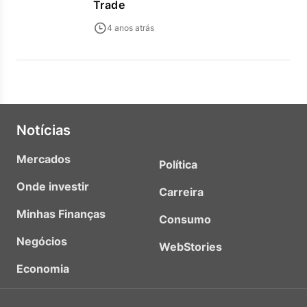
Trade
4 anos atrás
Notícias
Mercados
Política
Onde investir
Carreira
Minhas Finanças
Consumo
Negócios
WebStories
Economia