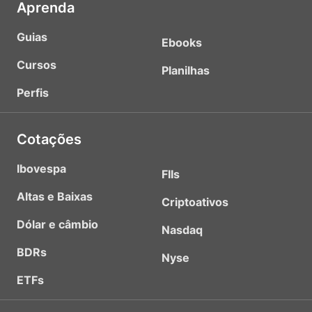
Aprenda
Guias
Ebooks
Cursos
Planilhas
Perfis
Cotações
Ibovespa
FIIs
Altas e Baixas
Criptoativos
Dólar e câmbio
Nasdaq
BDRs
Nyse
ETFs