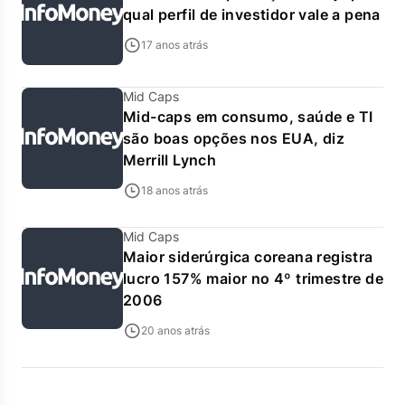
qual perfil de investidor vale a pena
17 anos atrás
Mid Caps
Mid-caps em consumo, saúde e TI
são boas opções nos EUA, diz
Merrill Lynch
18 anos atrás
Mid Caps
Maior siderúrgica coreana registra
lucro 157% maior no 4º trimestre de
2006
20 anos atrás