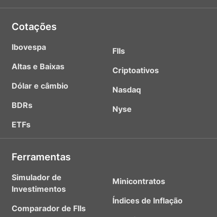
Cotações
Ibovespa
FIIs
Altas e Baixas
Criptoativos
Dólar e câmbio
Nasdaq
BDRs
Nyse
ETFs
Ferramentas
Simulador de
Minicontratos
Investimentos
Índices de Inflação
Comparador de FIIs