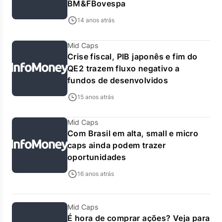
BM&FBovespa
14 anos atrás
Mid Caps
Crise fiscal, PIB japonês e fim do
QE2 trazem fluxo negativo a
fundos de desenvolvidos
15 anos atrás
Mid Caps
Com Brasil em alta, small e micro
caps ainda podem trazer
oportunidades
16 anos atrás
Mid Caps
É hora de comprar ações? Veja para