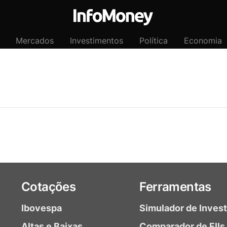
Mercados
Investimentos
Política
Economia
Cotações
Ferramentas
Ibovespa
Simulador de Inves
Altas e Baixas
Comparador de FIIs