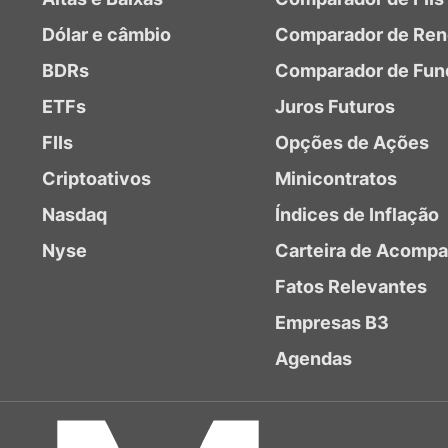
Dólar e câmbio
Comparador de Ren
BDRs
Comparador de Fun
ETFs
Juros Futuros
FIIs
Opções de Ações
Criptoativos
Minicontratos
Nasdaq
Índices de Inflação
Nyse
Carteira de Acomp
Fatos Relevantes
Empresas B3
Agendas